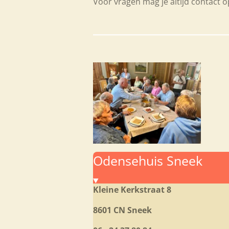
Voor vragen mag je altijd contact
Odensehuis Sneek
Kleine Kerkstraat 8
8601 CN Sneek