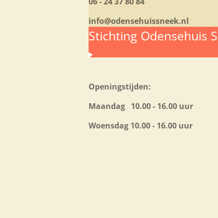
06 - 24 37 80 84
info@odensehuissneek.nl
Stichting Odensehuis 
Openingstijden:
Maandag 10.00 - 16.00 uur
Woensdag 10.00 - 16.00 uur