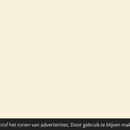
/of het tonen van advertenties. Door gebruik te blijven ma