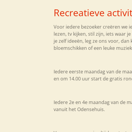
Recreatieve activi
Voor iedere bezoeker creëren we iet
lezen, tv kijken, stil zijn, iets waa
je zelf ideeën, leg ze ons voor, da
bloemschikken of een leuke muzie
Iedere eerste maandag van de ma
en om 14.00 uur start de gratis rondl
Iedere 2e en 4e maandag van de maa
vanuit het Odensehuis.