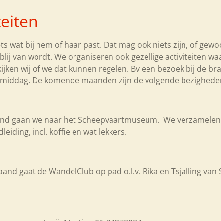
teiten
s wat bij hem of haar past. Dat mag ook niets zijn, of gewo
r je blij van wordt. We organiseren ook gezellige activiteiten
n kijken wij of we dat kunnen regelen. Bv een bezoek bij de 
kmiddag. De komende maanden zijn de volgende bezighede
and gaan we naar het Scheepvaartmuseum. We verzamelen 
eiding, incl. koffie en wat lekkers.
nd gaat de WandelClub op pad o.l.v. Rika en Tsjalling van S