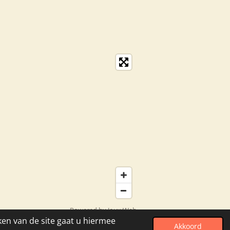
Powered by
JouwWeb
ken van de site gaat u hiermee
Akkoord