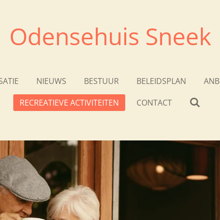
Odensehuis Sneek
SATIE
NIEUWS
BESTUUR
BELEIDSPLAN
ANB
RECREATIEVE ACTIVITEITEN
CONTACT