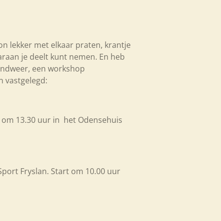
on lekker met elkaar praten, krantje
 waaraan je deelt kunt nemen. En heb
brandweer, een workshop
n vastgelegd:
om 13.30 uur in het Odensehuis
port Fryslan. Start om 10.00 uur