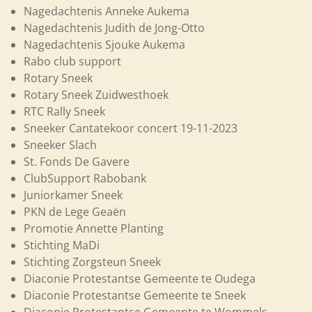
Nagedachtenis Anneke Aukema
Nagedachtenis Judith de Jong-Otto
Nagedachtenis Sjouke Aukema
Rabo club support
Rotary Sneek
Rotary Sneek Zuidwesthoek
RTC Rally Sneek
Sneeker Cantatekoor concert 19-11-2023
Sneeker Slach
St. Fonds De Gavere
ClubSupport Rabobank
Juniorkamer Sneek
PKN de Lege Geaën
Promotie Annette Planting
Stichting MaDi
Stichting Zorgsteun Sneek
Diaconie
Protestantse
Gemeente te Oudega
Diaconie Protestantse Gemeente te Sneek
Diaconie Protestantse Gemeente te Wommels