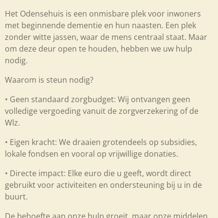
Het Odensehuis is een onmisbare plek voor inwoners
met beginnende dementie en hun naasten. Een plek
zonder witte jassen, waar de mens centraal staat. Maar
om deze deur open te houden, hebben we uw hulp
nodig.
Waarom is steun nodig?
•
Geen standaard zorgbudget:
Wij ontvangen geen
volledige vergoeding vanuit de zorgverzekering of de
Wlz.
•
Eigen kracht:
We draaien grotendeels op subsidies,
lokale fondsen en vooral op
vrijwillige donaties
.
•
Directe impact:
Elke euro die u geeft, wordt direct
gebruikt voor activiteiten en ondersteuning bij u in de
buurt.
De behoefte aan onze hulp groeit, maar onze middelen